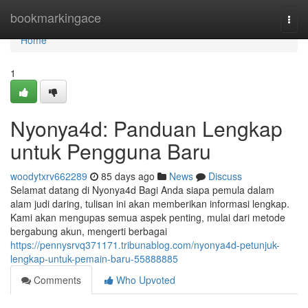
Home
bookmarkingace
Togg
navi
Home
1
Nyonya4d: Panduan Lengkap
untuk Pengguna Baru
woodytxrv662289
85 days ago
News
Discuss
Selamat datang di Nyonya4d Bagi Anda siapa pemula dalam
alam judi daring, tulisan ini akan memberikan informasi lengkap.
Kami akan mengupas semua aspek penting, mulai dari metode
bergabung akun, mengerti berbagai
https://pennysrvq371171.tribunablog.com/nyonya4d-petunjuk-
lengkap-untuk-pemain-baru-55888885
Comments
Who Upvoted