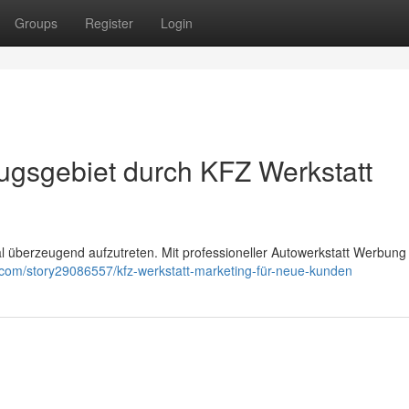
Groups
Register
Login
zugsgebiet durch KFZ Werkstatt
ital überzeugend aufzutreten. Mit professioneller Autowerkstatt Werbung
.com/story29086557/kfz-werkstatt-marketing-für-neue-kunden