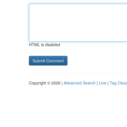
HTML is disabled
Copyright © 2026 |
Advanced Search
|
Live
|
Tag Clou