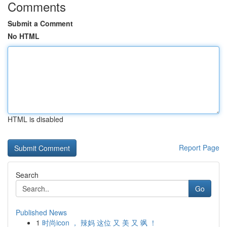
Comments
Submit a Comment
No HTML
HTML is disabled
Report Page
Search
Go
Published News
1
时尚icon ， 辣妈 这位 又 美 又 飒 ！