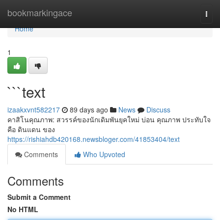
Home
bookmarkingace
Togg
navi
Home
1
```text
izaakxvnt582217
89 days ago
News
Discuss
คาสิโนคุณภาพ: สวรรค์ของนักเดิมพันยุคใหม่ บ่อน คุณภาพ ประทับใจ
คือ ดินแดน ของ
https://rishiahdb420168.newsbloger.com/41853404/text
Comments
Who Upvoted
Comments
Submit a Comment
No HTML