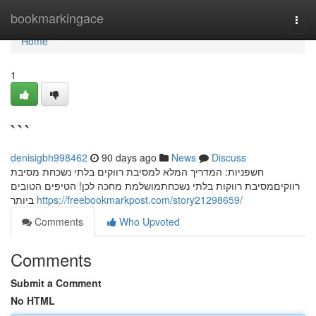
Home
bookmarkingace
Togg
navi
Home
1
```
denisigbh998462
90 days ago
News
Discuss
חשפניות: המדריך המלא למסיבת רווקים בלתי נשכחת מסיבת
רווקיםמסיבת רווקות בלתי נשכחתמושלמת מחכה לכן! הטיפים הטובים
ביותר
https://freebookmarkpost.com/story21298659/
Comments
Who Upvoted
Comments
Submit a Comment
No HTML