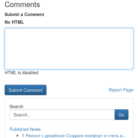
Comments
Submit a Comment
No HTML
HTML is disabled
Report Page
Search
Go
Published News
1
Ремонт с дизайном Создаем комфорт и стиль в...