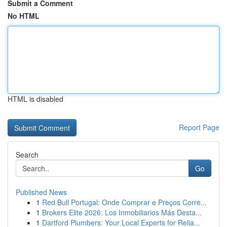
Submit a Comment
No HTML
HTML is disabled
Report Page
Search
Go
Published News
1
Red Bull Portugal: Onde Comprar e Preços Corre...
1
Brokers Elite 2026: Los Inmobiliarios Más Desta...
1
Dartford Plumbers: Your Local Experts for Relia...