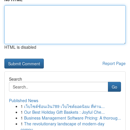
HTML is disabled
Report Page
Search
Go
Published News
1
เว็บไซต์ช้อนเงิน789 เว็บไซต์ยอดนิยม ที่ท่าน...
1
Our Best Holiday Gift Baskets : Joyful Che...
1
Business Management Software Pricing: A thoroug...
1
The revolutionary landscape of modern-day
compu...