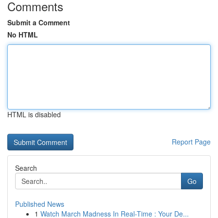
Comments
Submit a Comment
No HTML
HTML is disabled
Report Page
Search
Go
Published News
1
Watch March Madness In Real-Time : Your De...