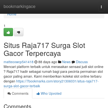
Home
bookmarkingace
Togg
navi
Home
1
Situs Raja717 Surga Slot
Gacor Terpercaya
matteoxwcp541418
88 days ago
News
Discuss
Mencari platform terbaik untuk merasakan sensasi judi slot online
? Raja717 hadir sebagai rumah bagi para pecinta permainan slot
gacor paling aman. Kami memberikan koleksi slot online terbaru
dengan
https://7bookmarks.com/story21306031/situs-raja717-
surga-slot-gacor-terbaik
Comments
Who Upvoted
Comments