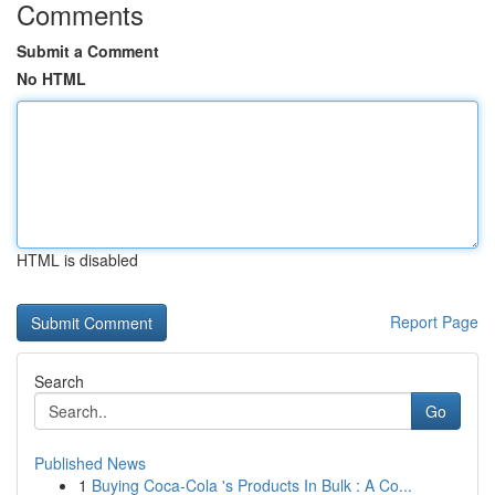
Comments
Submit a Comment
No HTML
HTML is disabled
Report Page
Search
Go
Published News
1
Buying Coca-Cola 's Products In Bulk : A Co...