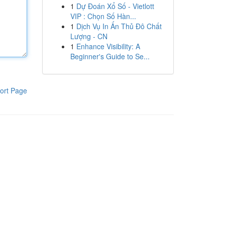
1
Dự Đoán Xổ Số - Vietlott
VIP : Chọn Số Hàn...
1
Dịch Vụ In Ấn Thủ Đô Chất
Lượng - CN
1
Enhance Visibility: A
Beginner's Guide to Se...
ort Page