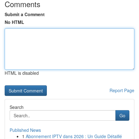
Comments
Submit a Comment
No HTML
HTML is disabled
Report Page
Search
Go
Published News
1
Abonnement IPTV dans 2026 : Un Guide Détaillé