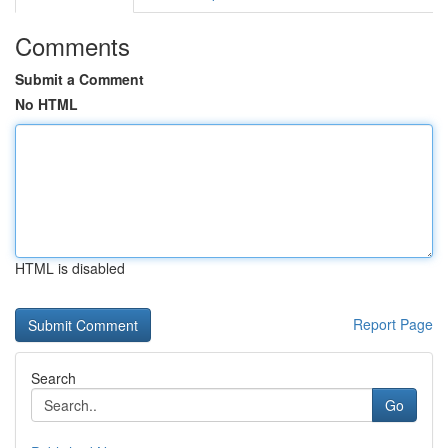
Comments
Submit a Comment
No HTML
HTML is disabled
Report Page
Search
Go