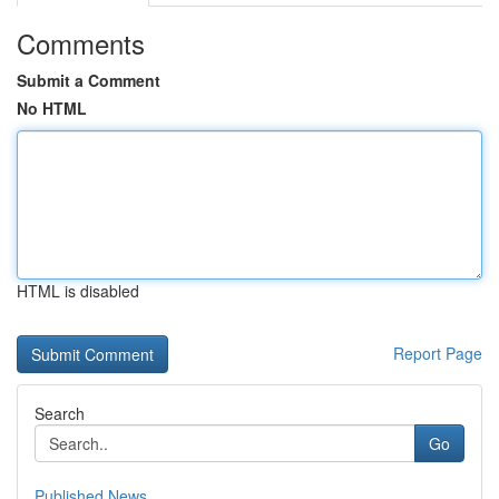
Comments
Submit a Comment
No HTML
HTML is disabled
Report Page
Search
Go
Published News