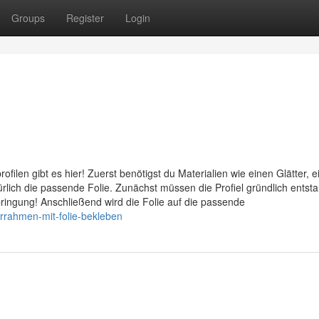
Groups
Register
Login
ofilen gibt es hier! Zuerst benötigst du Materialien wie einen Glätter, 
rlich die passende Folie. Zunächst müssen die Profiel gründlich entsta
ringung! Anschließend wird die Folie auf die passende
errahmen-mit-folie-bekleben