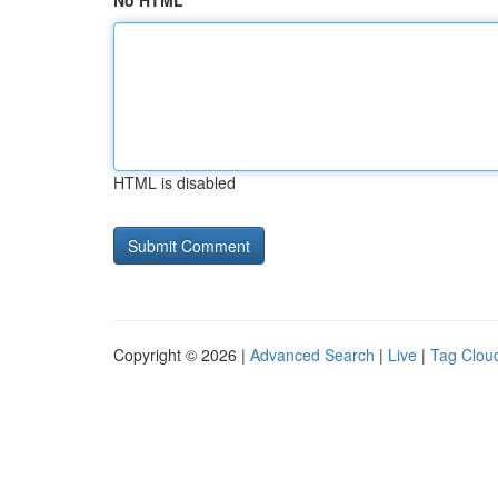
No HTML
HTML is disabled
Copyright © 2026 |
Advanced Search
|
Live
|
Tag Clou