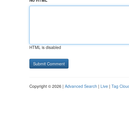
No HTML
HTML is disabled
Copyright © 2026 |
Advanced Search
|
Live
|
Tag Clou