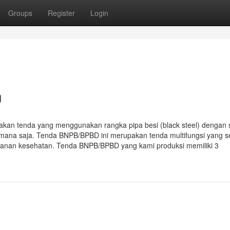
Groups
Register
Login
n
 tenda yang menggunakan rangka pipa besi (black steel) dengan 
emana saja. Tenda BNPB/BPBD ini merupakan tenda multifungsi yang s
ayanan kesehatan. Tenda BNPB/BPBD yang kami produksi memiliki 3