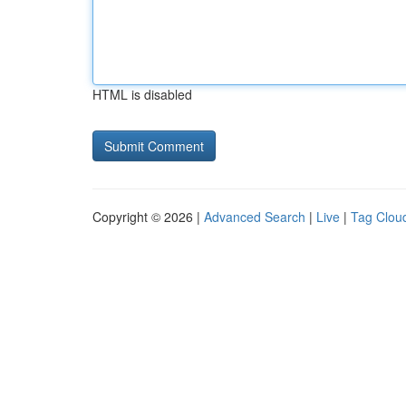
HTML is disabled
Copyright © 2026 |
Advanced Search
|
Live
|
Tag Clou