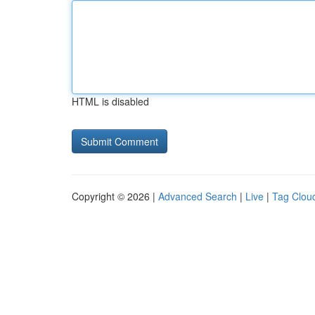
HTML is disabled
Copyright © 2026 |
Advanced Search
|
Live
|
Tag Clou