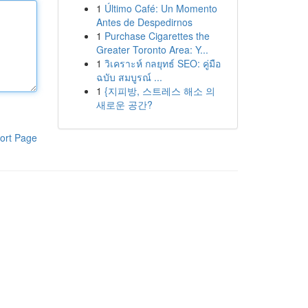
1
Último Café: Un Momento
Antes de Despedirnos
1
Purchase Cigarettes the
Greater Toronto Area: Y...
1
วิเคราะห์ กลยุทธ์ SEO: คู่มือ
ฉบับ สมบูรณ์ ...
1
{지피방, 스트레스 해소 의
새로운 공간?
ort Page