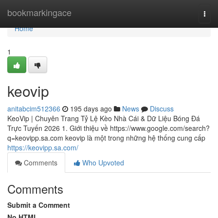
Home
bookmarkingace
Togg
navi
Home
1
keovip
anitabcim512366
195 days ago
News
Discuss
KeoVip | Chuyên Trang Tỷ Lệ Kèo Nhà Cái & Dữ Liệu Bóng Đá
Trực Tuyến 2026 1. Giới thiệu về https://www.google.com/search?
q=keovipp.sa.com keovip là một trong những hệ thống cung cấp
https://keovipp.sa.com/
Comments
Who Upvoted
Comments
Submit a Comment
No HTML