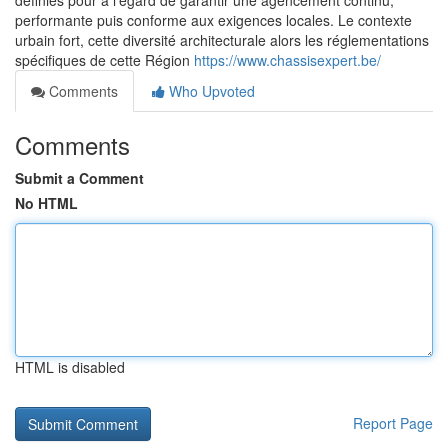
définies pour à l’égard de garantir une agencement continu,
performante puis conforme aux exigences locales. Le contexte
urbain fort, cette diversité architecturale alors les réglementations
spécifiques de cette Région
https://www.chassisexpert.be/
Comments
Who Upvoted
Comments
Submit a Comment
No HTML
HTML is disabled
Report Page