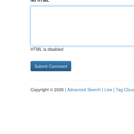
No HTML
HTML is disabled
Copyright © 2026 |
Advanced Search
|
Live
|
Tag Clou