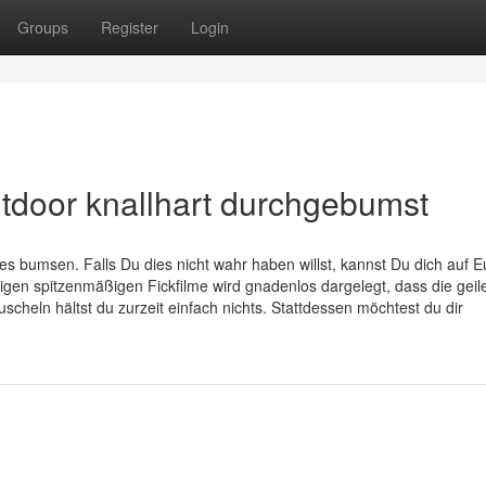
Groups
Register
Login
utdoor knallhart durchgebumst
s bumsen. Falls Du dies nicht wahr haben willst, kannst Du dich auf 
gen spitzenmäßigen Fickfilme wird gnadenlos dargelegt, dass die geil
cheln hältst du zurzeit einfach nichts. Stattdessen möchtest du dir