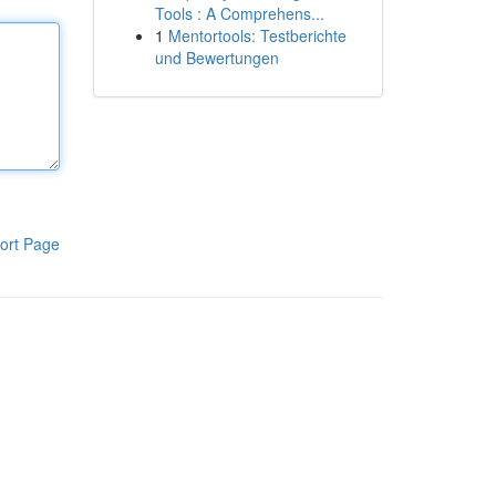
Tools : A Comprehens...
1
Mentortools: Testberichte
und Bewertungen
ort Page