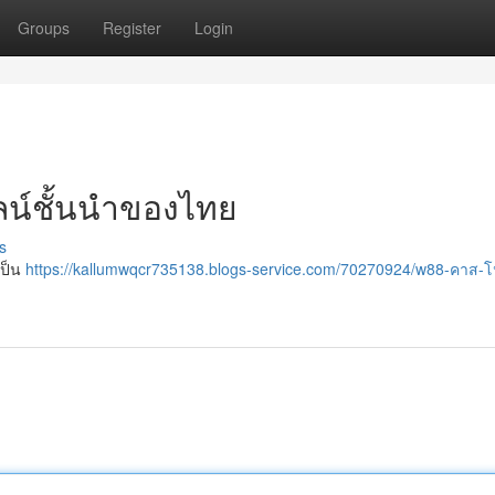
Groups
Register
Login
ลน์ชั้นนำของไทย
s
เป็น
https://kallumwqcr735138.blogs-service.com/70270924/w88-คาส-