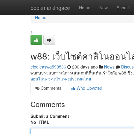
Home
bookmarkingace
Home
New
Submit
Home
1
w88: เว็บไซต์คาสิโนออนไ
elodieaswq599536
206 days ago
News
Discus
พบกับประสบการณ์การเล่นเกมที่ตื่นเต้นเร้าใจกับ w88 ซึ่ง
ออนไลน-ช-นนำแห-งประเทศไทย
Comments
Who Upvoted
Comments
Submit a Comment
No HTML