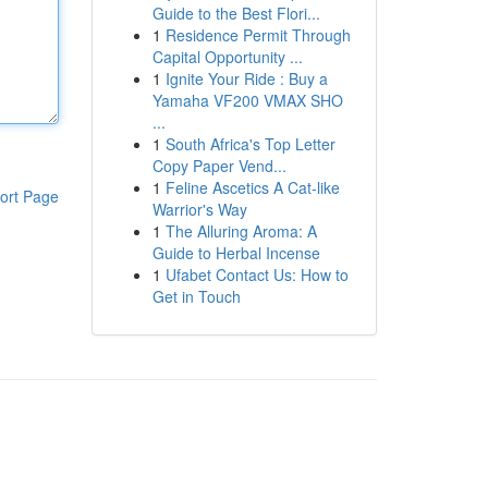
Guide to the Best Flori...
1
Residence Permit Through
Capital Opportunity ...
1
Ignite Your Ride : Buy a
Yamaha VF200 VMAX SHO
...
1
South Africa's Top Letter
Copy Paper Vend...
1
Feline Ascetics A Cat-like
ort Page
Warrior's Way
1
The Alluring Aroma: A
Guide to Herbal Incense
1
Ufabet Contact Us: How to
Get in Touch