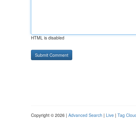
HTML is disabled
Copyright © 2026 |
Advanced Search
|
Live
|
Tag Clou