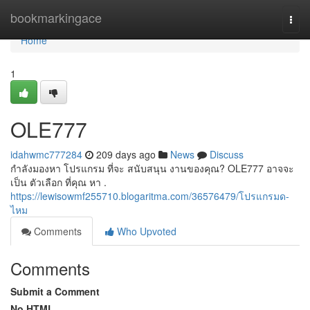
Home
bookmarkingace
Togg
navi
Home
1
OLE777
idahwmc777284
209 days ago
News
Discuss
กำลังมองหา โปรแกรม ที่จะ สนับสนุน งานของคุณ? OLE777 อาจจะ
เป็น ตัวเลือก ที่คุณ หา .
https://lewisowmf255710.blogaritma.com/36576479/โปรแกรมด-
ไหม
Comments
Who Upvoted
Comments
Submit a Comment
No HTML