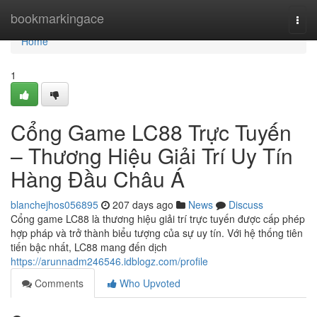
Home
bookmarkingace
Togg
navi
Home
1
Cổng Game LC88 Trực Tuyến
– Thương Hiệu Giải Trí Uy Tín
Hàng Đầu Châu Á
blanchejhos056895
207 days ago
News
Discuss
Cổng game LC88 là thương hiệu giải trí trực tuyến được cấp phép
hợp pháp và trở thành biểu tượng của sự uy tín. Với hệ thống tiên
tiến bậc nhất, LC88 mang đến dịch
https://arunnadm246546.idblogz.com/profile
Comments
Who Upvoted