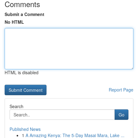
Comments
Submit a Comment
No HTML
HTML is disabled
Report Page
Search
Go
Published News
1
A Amazing Kenya: The 5-Day Masai Mara, Lake ...