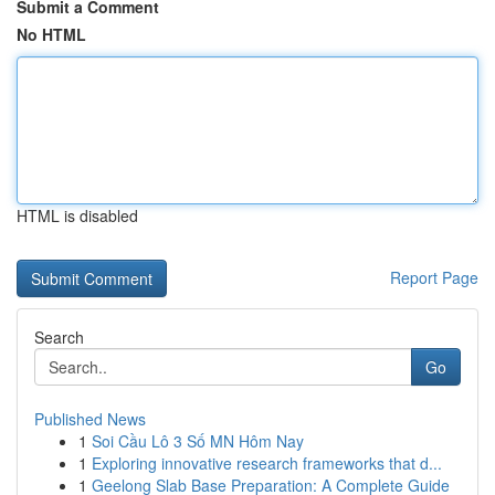
Submit a Comment
No HTML
HTML is disabled
Report Page
Search
Go
Published News
1
Soi Cầu Lô 3 Số MN Hôm Nay
1
Exploring innovative research frameworks that d...
1
Geelong Slab Base Preparation: A Complete Guide