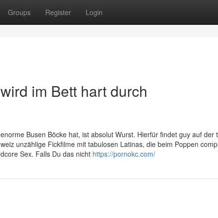
Groups
Register
Login
ird im Bett hart durch
enorme Busen Böcke hat, ist absolut Wurst. Hierfür findet guy auf der t
eiz unzählige Fickfilme mit tabulosen Latinas, die beim Poppen comp
rdcore Sex. Falls Du das nicht
https://pornokc.com/