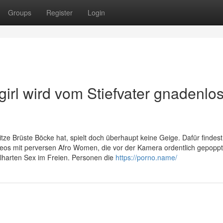
Groups
Register
Login
irl wird vom Stiefvater gnadenlo
tze Brüste Böcke hat, spielt doch überhaupt keine Geige. Dafür findest
ideos mit perversen Afro Women, die vor der Kamera ordentlich gepoppt
lharten Sex im Freien. Personen die
https://porno.name/