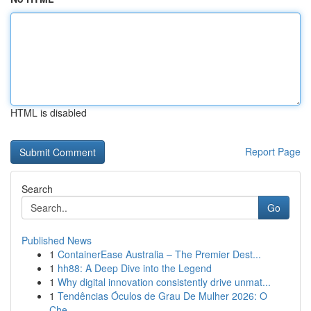
HTML is disabled
Report Page
Search
Go
Published News
1
ContainerEase Australia – The Premier Dest...
1
hh88: A Deep Dive into the Legend
1
Why digital innovation consistently drive unmat...
1
Tendências Óculos de Grau De Mulher 2026: O
Che...