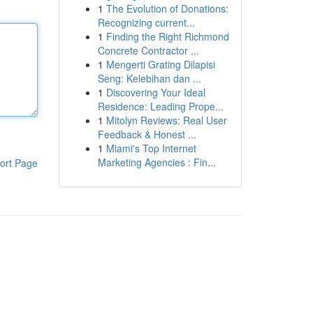
1
The Evolution of Donations:
Recognizing current...
1
Finding the Right Richmond
Concrete Contractor ...
1
Mengerti Grating Dilapisi
Seng: Kelebihan dan ...
1
Discovering Your Ideal
Residence: Leading Prope...
1
Mitolyn Reviews: Real User
Feedback & Honest ...
1
Miami's Top Internet
Marketing Agencies : Fin...
ort Page