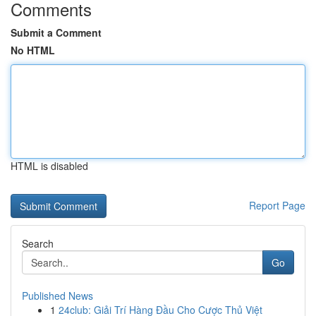
Comments
Submit a Comment
No HTML
HTML is disabled
Report Page
Search
Go
Published News
1
24club: Giải Trí Hàng Đầu Cho Cược Thủ Việt