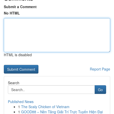
Submit a Comment
No HTML
HTML is disabled
Report Page
Search
Go
Published News
1
The Scaly Chicken of Vietnam
1
GOOD88 – Nền Tảng Giải Trí Trực Tuyến Hiện Đại