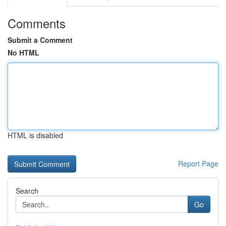
Comments
Submit a Comment
No HTML
HTML is disabled
Report Page
Search
Go