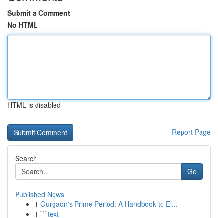
Submit a Comment
No HTML
HTML is disabled
Report Page
Search
Go
Published News
1
Gurgaon's Prime Period: A Handbook to El...
1
```text