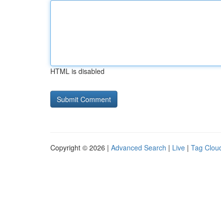
HTML is disabled
Copyright © 2026 |
Advanced Search
|
Live
|
Tag Clou