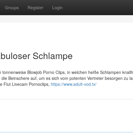
Groups
Register
Login
tabuloser Schlampe
n tonnenweise Blowjob Porno Clips, in welchen heiße Schlampen knallh
e Beinschere auf, um es sich vom potenten Vertreter besorgen zu la
e Flut Livecam Pornoclips,
https://www.adult-vod.tv/