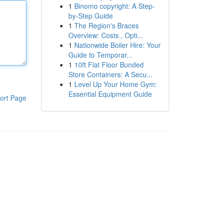
1
Binomo copyright: A Step-
by-Step Guide
1
The Region's Braces
Overview: Costs , Opti...
1
Nationwide Boiler Hire: Your
Guide to Temporar...
1
10ft Flat Floor Bunded
Store Containers: A Secu...
1
Level Up Your Home Gym:
Essential Equipment Guide
ort Page