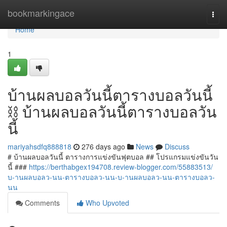
Home
bookmarkingace
Togg
navi
Home
1
บ้านผลบอลวันนี้ตารางบอลวันนี้
⛓️‍ บ้านผลบอลวันนี้ตารางบอลวัน
นี้
mariyahsdfq888818
276 days ago
News
Discuss
# บ้านผลบอลวันนี้ ตารางการแข่งขันฟุตบอล ## โปรแกรมแข่งขันวัน
นี้ ###
https://berthabgex194708.review-blogger.com/55883513/
บ-านผลบอลว-นน-ตารางบอลว-นน-บ-านผลบอลว-นน-ตารางบอลว-
นน
Comments
Who Upvoted