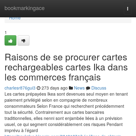
Home
bookmarkingace
Togg
navi
Home
1
Raisons de se procurer cartes
rechargeables cartes Ika dans
les commerces français
charlesr876gui3
273 days ago
News
Discuss
Les cartes prépayées Ikea sont devenues seul moyen en tenant
paiement privilégié selon en compagnie de nombreux
consommateurs Selon France qui recherchent précédemment
tout la sécurité. Contrairement aux cartes bancaires
traditionnelles, elles nenni sont enjambée liées à un prévision
usuel, ce qui segment considérablement ces risques Pendant
imprévu à l’égard