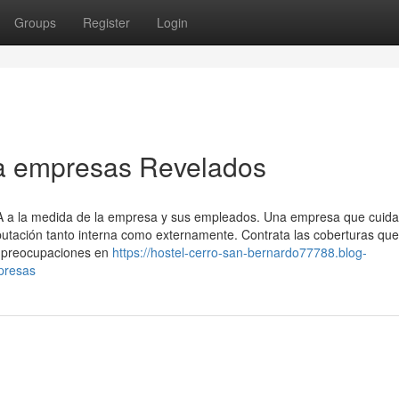
Groups
Register
Login
a empresas Revelados
SA a la medida de la empresa y sus empleados. Una empresa que cuida
utación tanto interna como externamente. Contrata las coberturas que
s preocupaciones en
https://hostel-cerro-san-bernardo77788.blog-
presas