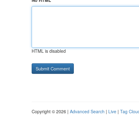
No HTML
HTML is disabled
Copyright © 2026 |
Advanced Search
|
Live
|
Tag Clou