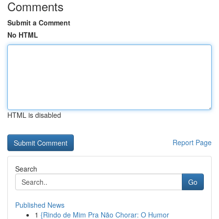
Comments
Submit a Comment
No HTML
HTML is disabled
Report Page
Search
Go
Published News
1
{Rindo de Mim Pra Não Chorar: O Humor