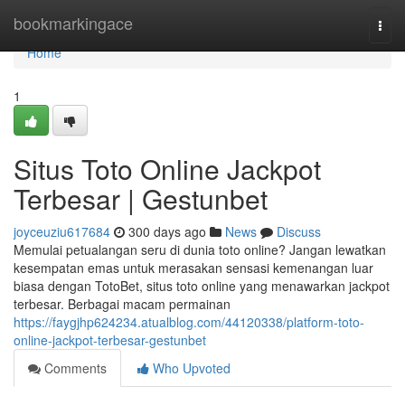
Home
bookmarkingace
Togg
navi
Home
1
Situs Toto Online Jackpot
Terbesar | Gestunbet
joyceuziu617684
300 days ago
News
Discuss
Memulai petualangan seru di dunia toto online? Jangan lewatkan
kesempatan emas untuk merasakan sensasi kemenangan luar
biasa dengan TotoBet, situs toto online yang menawarkan jackpot
terbesar. Berbagai macam permainan
https://faygjhp624234.atualblog.com/44120338/platform-toto-
online-jackpot-terbesar-gestunbet
Comments
Who Upvoted