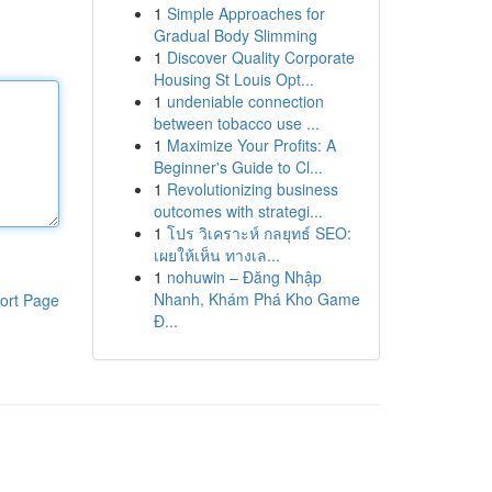
1
Simple Approaches for
Gradual Body Slimming
1
Discover Quality Corporate
Housing St Louis Opt...
1
undeniable connection
between tobacco use ...
1
Maximize Your Profits: A
Beginner's Guide to Cl...
1
Revolutionizing business
outcomes with strategi...
1
โปร วิเคราะห์ กลยุทธ์ SEO:
เผยให้เห็น ทางเล...
1
nohuwin – Đăng Nhập
Nhanh, Khám Phá Kho Game
ort Page
Đ...