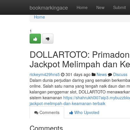
Home
bookmarkingace
Home
New
Submit
Home
1
DOLLARTOTO: Primadona 
Jackpot Melimpah dan K
rickeym429hns5
301 days ago
News
Discuss
Dalam dunia perjudian daring yang semakin berkembang
online. Salah satu nama yang tengah naik daun dan
kalangan penggemar slot, DOLLARTOTO menawarkan 
sistem keamanan
https://shahrukhl307aip3.mybuzzbl
jackpot-melimpah-dan-keamanan-terbaik
Comments
Who Upvoted
Comments