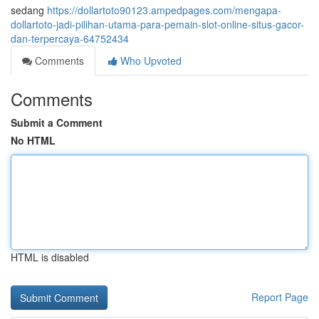
sedang
https://dollartoto90123.ampedpages.com/mengapa-
dollartoto-jadi-pilihan-utama-para-pemain-slot-online-situs-gacor-
dan-terpercaya-64752434
Comments
Who Upvoted
Comments
Submit a Comment
No HTML
HTML is disabled
Report Page