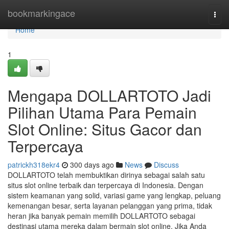
Home
bookmarkingace
Togg
navi
Home
1
Mengapa DOLLARTOTO Jadi
Pilihan Utama Para Pemain
Slot Online: Situs Gacor dan
Terpercaya
patrickh318ekr4
300 days ago
News
Discuss
DOLLARTOTO telah membuktikan dirinya sebagai salah satu
situs slot online terbaik dan terpercaya di Indonesia. Dengan
sistem keamanan yang solid, variasi game yang lengkap, peluang
kemenangan besar, serta layanan pelanggan yang prima, tidak
heran jika banyak pemain memilih DOLLARTOTO sebagai
destinasi utama mereka dalam bermain slot online. Jika Anda