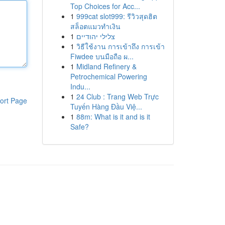
Top Choices for Acc...
1
999cat slot999: รีวิวสุดฮิต
สล็อตแมวทำเงิน
1
צלילי יהודיים
1
วิธีใช้งาน การเข้าถึง การเข้า
Fiwdee บนมือถือ ผ...
1
Midland Refinery &
Petrochemical Powering
Indu...
1
24 Club : Trang Web Trực
ort Page
Tuyến Hàng Đầu Việ...
1
88m: What is it and is it
Safe?