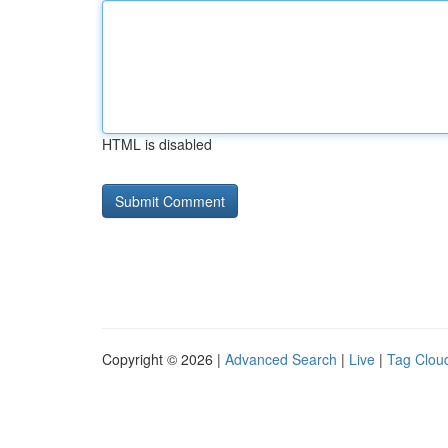
HTML is disabled
Copyright © 2026 |
Advanced Search
|
Live
|
Tag Clou