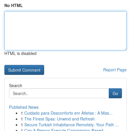
No HTML
HTML is disabled
Report Page
Search
Go
Published News
1
Cuidado para Desconforto em Atletas : A Mas...
1
The Finest Spas: Unwind and Refresh
1
Secure Turkish Inhabitance Remotely: Your Path ...
1
Can A Person Execute Commission-Based