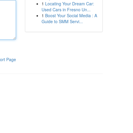
1
Locating Your Dream Car:
Used Cars in Fresno Un...
1
Boost Your Social Media : A
Guide to SMM Servi...
ort Page