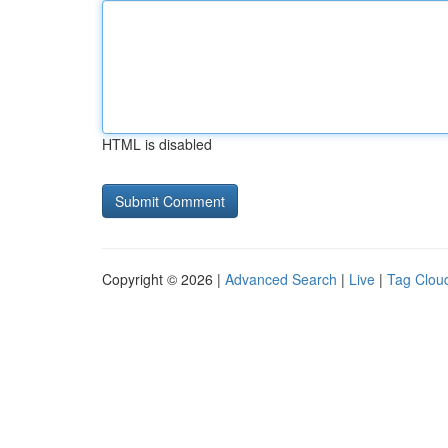
HTML is disabled
Copyright © 2026 |
Advanced Search
|
Live
|
Tag Clou