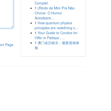
Complet
1
{Rindo de Mim Pra Não
Chorar: O Humor
Autodepre...
1
How quantum physics
principles are redefining c...
1
Your Guide to Condos for
Offer in Pattaya , ...
1
澳门金沙娱乐：最新游戏体
ort Page
验