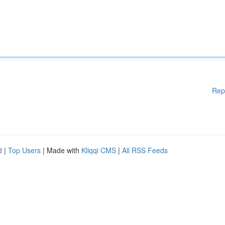
Rep
d
|
Top Users
| Made with
Kliqqi CMS
|
All RSS Feeds