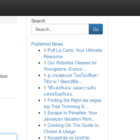
Search
Go
Published News
1
Puff La Carts: Your Ultimate
Resource
1
Our Robotics Classes for
Youngsters: Encour...
1
ดู เกมฟุตบอล โดยไม่เสียค่า
loor
ใช้จ่าย ! Siam2Ba...
1
วิธีแห่งกิเลน: เผยความลับ
แห่งสล็อตกิเลน
1
Finding the Right las vegas
top Tree Trimming S...
1
Escape to Paradise: Your
Jamaican Vacation Rent...
1
Cooking Oil: The Guide to
Choice & Usage
1
Kocaeli’de ve İzmit'te