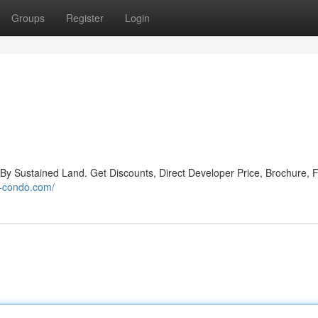
Groups
Register
Login
Sustained Land. Get Discounts, Direct Developer Price, Brochure, F
n-condo.com/