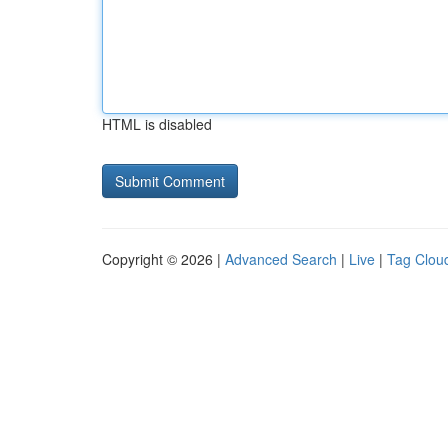
HTML is disabled
Copyright © 2026 |
Advanced Search
|
Live
|
Tag Clou