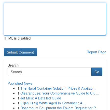
HTML is disabled
Report Page
Search
Go
Published News
1
The Rural Container Solution: Prices & Availab...
1
Clearahouse: Your Comprehensive Guide to UK ...
1
Jet Mills: A Detailed Guide
1
Elijah Craig White Aged In Container : A ...
1
Rosemount Equipment the Eskom Request for P...